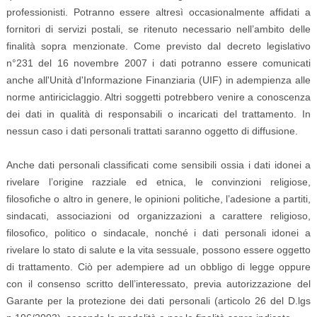
professionisti. Potranno essere altresì occasionalmente affidati a
fornitori di servizi postali, se ritenuto necessario nell’ambito delle
finalità sopra menzionate. Come previsto dal decreto legislativo
n°231 del 16 novembre 2007 i dati potranno essere comunicati
anche all'Unità d'Informazione Finanziaria (UIF) in adempienza alle
norme antiriciclaggio. Altri soggetti potrebbero venire a conoscenza
dei dati in qualità di responsabili o incaricati del trattamento. In
nessun caso i dati personali trattati saranno oggetto di diffusione.
Anche dati personali classificati come sensibili ossia i dati idonei a
rivelare l’origine razziale ed etnica, le convinzioni religiose,
filosofiche o altro in genere, le opinioni politiche, l’adesione a partiti,
sindacati, associazioni od organizzazioni a carattere religioso,
filosofico, politico o sindacale, nonché i dati personali idonei a
rivelare lo stato di salute e la vita sessuale, possono essere oggetto
di trattamento. Ciò per adempiere ad un obbligo di legge oppure
con il consenso scritto dell’interessato, previa autorizzazione del
Garante per la protezione dei dati personali (articolo 26 del D.lgs