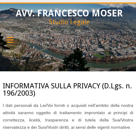
AVV. FRANCESCO MOSER
Studio Legale
INFORMATIVA SULLA PRIVACY (D.Lgs. n.
196/2003)
I dati personali da Lei/Voi forniti o acquisiti nell'ambito della nostra
attività saranno oggetto di trattamento improntato ai principi di
correttezza, liceità, trasparenza e di tutela della Sua/Vostra
riservatezza e dei Suoi/Vostri diritti, ai sensi delle vigenti normative.