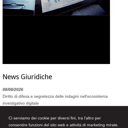
News Giuridiche
08/08/2026
Diritto di difesa e segretezza delle indagini nell'ecosistema
investigativo digitale
07/08/2026
Ci serviamo dei cookie per diversi fini, tra l'altro per
Volo in ritardo o cancellato: la pronuncia del Giudice di Pace di
consentire funzioni del sito web e attività di marketing mirate.
Venezia