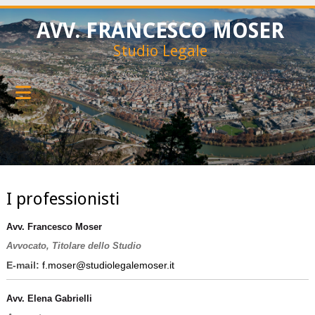
AVV. FRANCESCO MOSER
Studio Legale
I professionisti
Avv. Francesco Moser
Avvocato, Titolare dello Studio
E-mail:
f.moser@studiolegalemoser.it
Avv. Elena Gabrielli