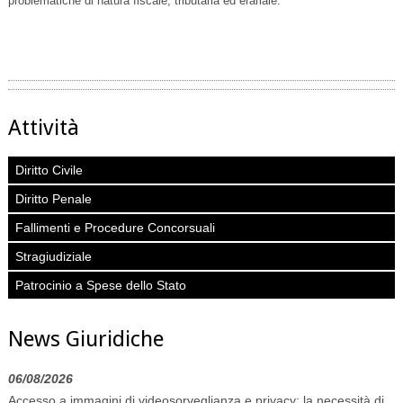
problematiche di natura fiscale, tributaria ed erariale.
Attività
Diritto Civile
Diritto Penale
Fallimenti e Procedure Concorsuali
Stragiudiziale
Patrocinio a Spese dello Stato
News Giuridiche
06/08/2026
Accesso a immagini di videosorveglianza e privacy: la necessità di